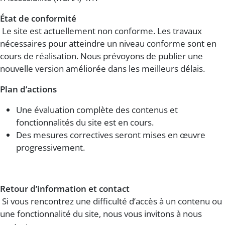
État de conformité
Le site est actuellement non conforme. Les travaux
nécessaires pour atteindre un niveau conforme sont en
cours de réalisation. Nous prévoyons de publier une
nouvelle version améliorée dans les meilleurs délais.
Plan d’actions
Une évaluation complète des contenus et
fonctionnalités du site est en cours.
Des mesures correctives seront mises en œuvre
progressivement.
Retour d’information et contact
Si vous rencontrez une difficulté d’accès à un contenu ou
une fonctionnalité du site, nous vous invitons à nous